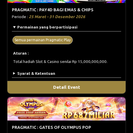
PRAGMATIC : PAY4D BAGI EMAS & CHIPS
Periode :
25 Maret - 31 Desember 2026
Permainan yang berpartisipasi
Semua permainan Pragmatic Play
Aturan :
Total hadiah Slot & Casino senilai Rp 15,000,000,000.
Syarat & Ketentuan
Detail Event
PRAGMATIC : GATES OF OLYMPUS POP