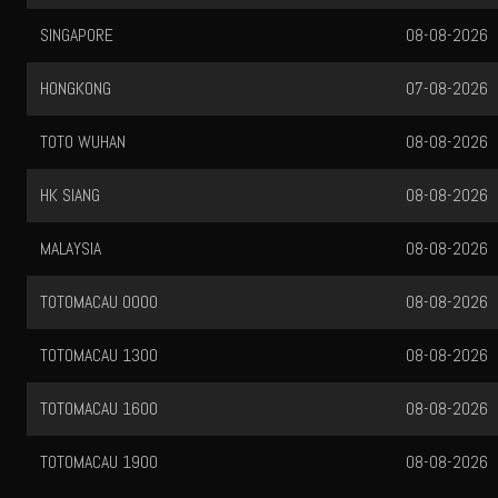
SINGAPORE
08-08-2026
HONGKONG
07-08-2026
TOTO WUHAN
08-08-2026
HK SIANG
08-08-2026
MALAYSIA
08-08-2026
TOTOMACAU 0000
08-08-2026
TOTOMACAU 1300
08-08-2026
TOTOMACAU 1600
08-08-2026
TOTOMACAU 1900
08-08-2026