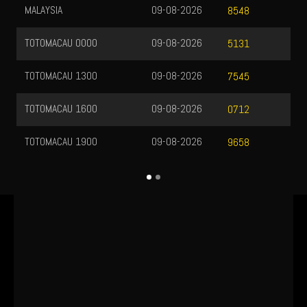
MALAYSIA
09-08-2026
8548
TOTOMACAU 0000
09-08-2026
5131
TOTOMACAU 1300
09-08-2026
7545
TOTOMACAU 1600
09-08-2026
0712
TOTOMACAU 1900
09-08-2026
9658